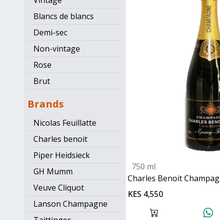
Vintage
Blancs de blancs
Demi-sec
Non-vintage
Rose
Brut
Brands
Nicolas Feuillatte
Charles benoit
Piper Heidsieck
750 ml
GH Mumm
Charles Benoit Champa
Veuve Cliquot
KES 4,550
Lanson Champagne