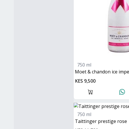
750 ml
moet & chandon ice impe
KES 9,500
750 ml
Taittinger prestige rose