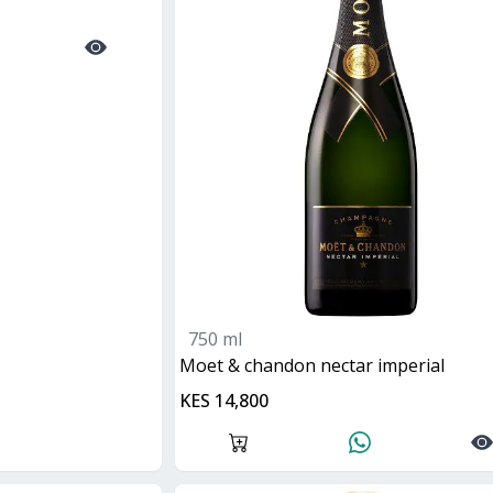
750 ml
moet & chandon nectar imperial
KES 14,800