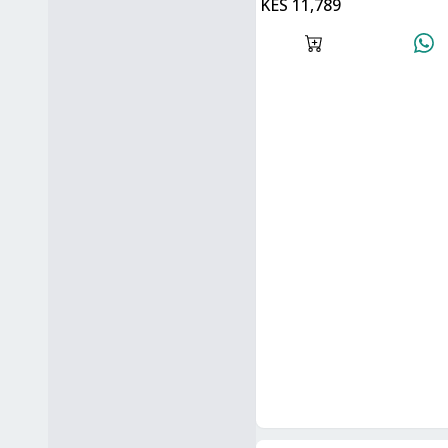
KES 11,789