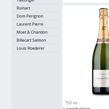
Taittinger
Ruinart
Dom Perignon
Laurent Pierre
Moet & Chandon
Billecart Salmon
Louis Roederer
750 ml
laurent pierre