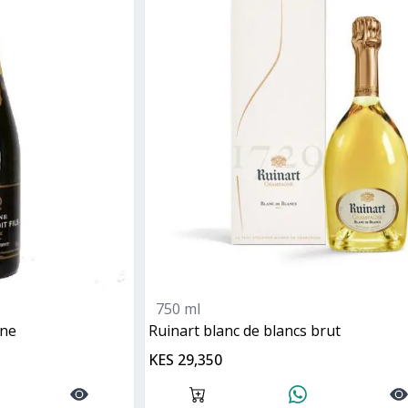
750 ml
gne
ruinart blanc de blancs brut
KES 29,350