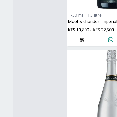
750 ml
1.5 litre
moet & chandon imperia
KES 10,800 - KES 22,500