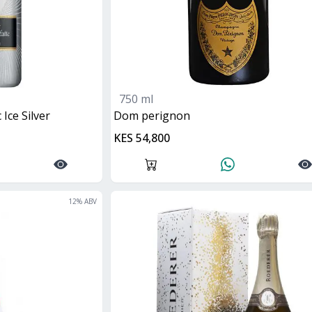
750 ml
 Ice Silver
dom perignon
KES 54,800
12
% ABV