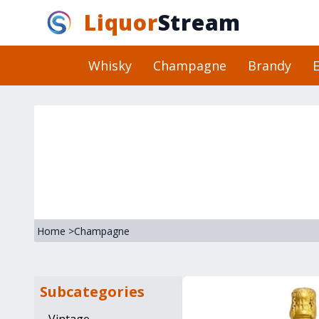
Liquor
Stream
Whisky
Champagne
Brandy
E
Home
>
Champagne
Subcategories