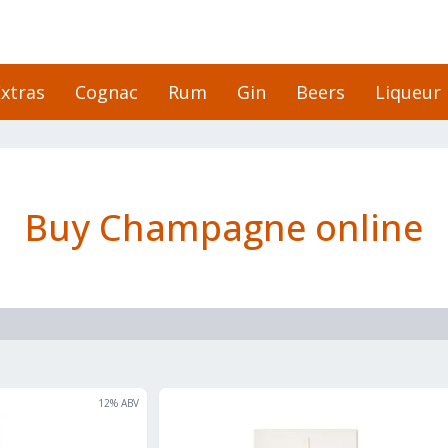
xtras
Cognac
Rum
Gin
Beers
Liqueur
Buy Champagne online
12
% ABV